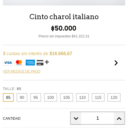
Cinto charol italiano
$50.000
Precio sin impuestos
$41.322,31
3
cuotas sin interés de
$16.666,67
VER MEDIOS DE PAGO
TALLE:
85
85
90
95
100
105
110
115
120
CANTIDAD