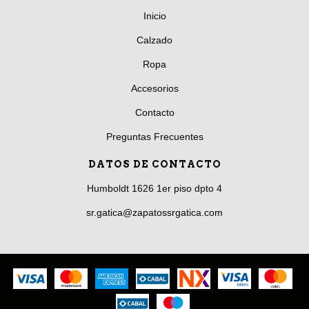
Inicio
Calzado
Ropa
Accesorios
Contacto
Preguntas Frecuentes
DATOS DE CONTACTO
Humboldt 1626 1er piso dpto 4
sr.gatica@zapatossrgatica.com