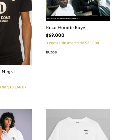
Buzo Hoodie Boyz
$69.000
3
cuotas sin interés de
$23.000
BUZOS
 Negra
és de
$10.166,67