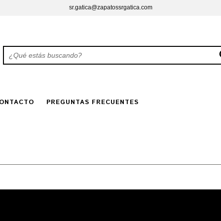
sr.gatica@zapatossrgatica.com
ONTACTO
PREGUNTAS FRECUENTES