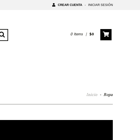
CREAR CUENTA
-
INICIAR SESIÓN
0
Items
|
$0
Inicio
-
Ropa