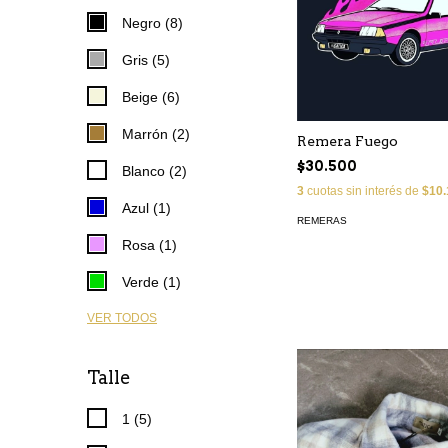
Negro (8)
Gris (5)
Beige (6)
Marrón (2)
Remera Fuego
$30.500
Blanco (2)
3
cuotas sin interés de
$10.
Azul (1)
REMERAS
Rosa (1)
Verde (1)
VER TODOS
Talle
1 (5)