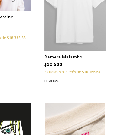
estino
és de
$18.333,33
Remera Malambo
$30.500
3
cuotas sin interés de
$10.166,67
REMERAS