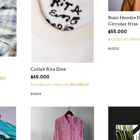
Buzo Hoodie D
Circular frisa
$55.000
3
cuotas sin inter
BUZOS
Collab Rita Eme
$65.000
000
3
cuotas sin interés de
$21.666,67
BUZOS