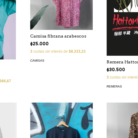
Camisa fibrana arabescos
$25.000
3
cuotas sin interés de
$8.333,33
CAMISAS
Remera Hatto
$30.500
3
cuotas sin inter
666,67
REMERAS