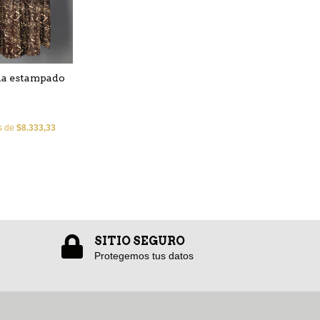
na estampado
és de
$8.333,33
SITIO SEGURO
Protegemos tus datos