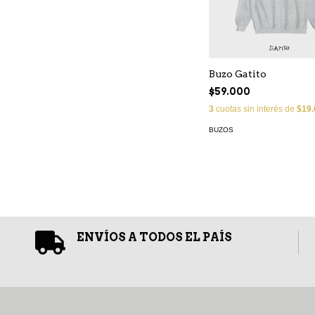
Buzo Gatito
$59.000
3
cuotas sin interés de
$19.
BUZOS
ENVÍOS A TODOS EL PAÍS