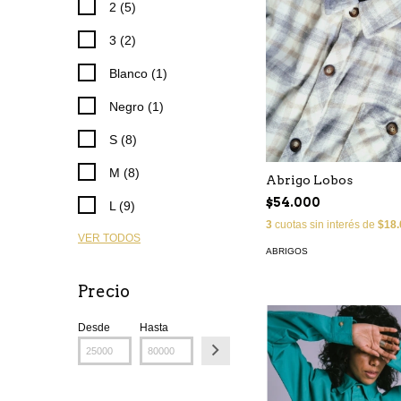
2 (5)
3 (2)
Blanco (1)
Negro (1)
S (8)
M (8)
Abrigo Lobos
$54.000
L (9)
3
cuotas sin interés de
$18.
VER TODOS
ABRIGOS
Precio
Desde
Hasta