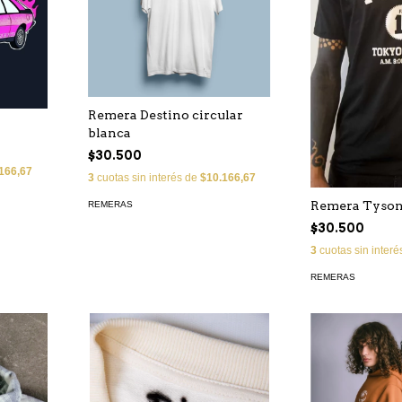
Remera Destino circular
blanca
$30.500
166,67
3
cuotas sin interés de
$10.166,67
Remera Tyson
REMERAS
$30.500
3
cuotas sin inter
REMERAS