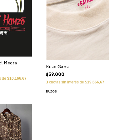
ri Negra
Buzo Ganz
$59.000
és de
$10.166,67
3
cuotas sin interés de
$19.666,67
BUZOS