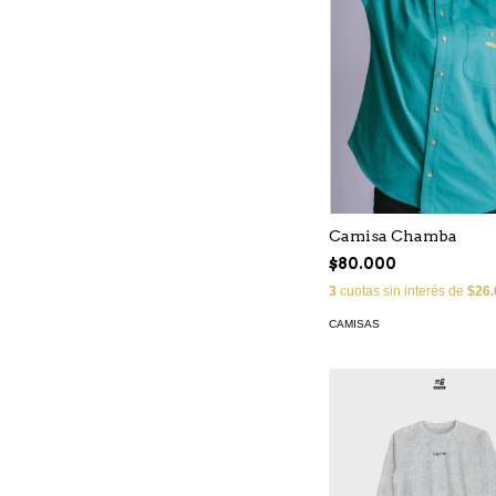
Camisa Chamba
$80.000
3
cuotas sin interés de
$26.
CAMISAS