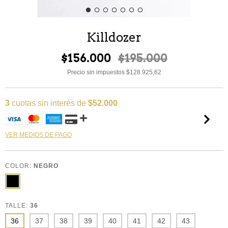
Killdozer
$156.000
$195.000
Precio sin impuestos
$128.925,62
3
cuotas sin interés de
$52.000
VER MEDIOS DE PAGO
COLOR:
NEGRO
TALLE:
36
36
37
38
39
40
41
42
43