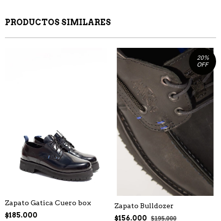
PRODUCTOS SIMILARES
20
%
OFF
Zapato Gatica Cuero box
Zapato Bulldozer
$185.000
$156.000
$195.000