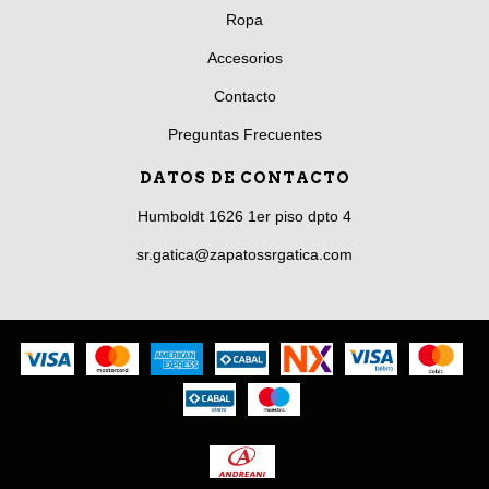
Ropa
Accesorios
Contacto
Preguntas Frecuentes
DATOS DE CONTACTO
Humboldt 1626 1er piso dpto 4
sr.gatica@zapatossrgatica.com