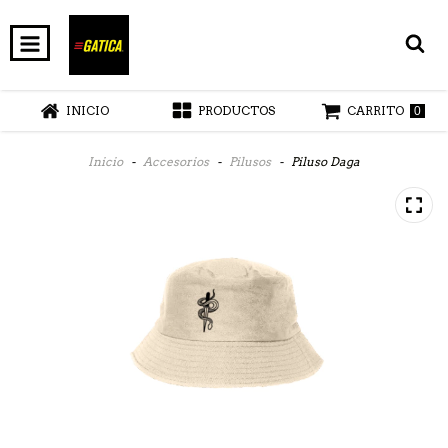
INICIO
PRODUCTOS
CARRITO
0
Inicio
-
Accesorios
-
Pilusos
-
Piluso Daga