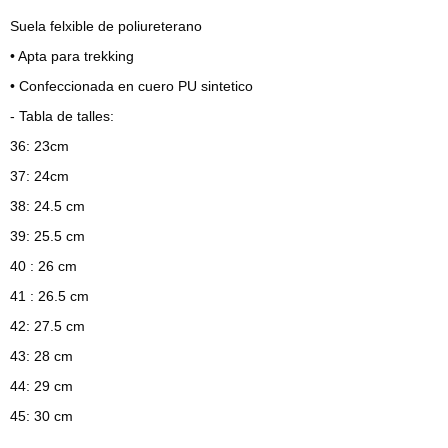
Suela felxible de poliureterano
• Apta para trekking
• Confeccionada en cuero PU sintetico
- Tabla de talles:
36: 23cm
37: 24cm
38: 24.5 cm
39: 25.5 cm
40 : 26 cm
41 : 26.5 cm
42: 27.5 cm
43: 28 cm
44: 29 cm
45: 30 cm