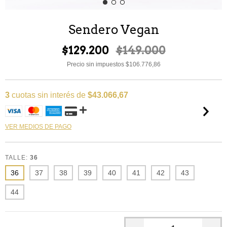
Sendero Vegan
$129.200
$149.000
Precio sin impuestos
$106.776,86
3
cuotas sin interés de
$43.066,67
VER MEDIOS DE PAGO
TALLE:
36
36
37
38
39
40
41
42
43
44