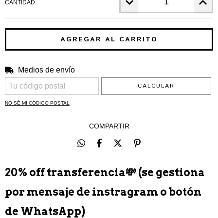
CANTIDAD
Medios de envío
CAMBIAR CP
Entregas para el CP:
CALCULAR
NO SÉ MI CÓDIGO POSTAL
COMPARTIR
20% off transferencia💸 (se gestiona
por mensaje de instragram o botón
de WhatsApp)