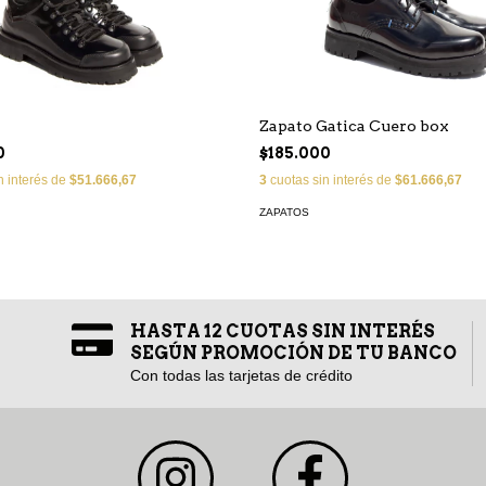
Zapato Gatica Cuero box
0
$185.000
n interés de
$51.666,67
3
cuotas sin interés de
$61.666,67
ZAPATOS
HASTA 12 CUOTAS SIN INTERÉS
SEGÚN PROMOCIÓN DE TU BANCO
Con todas las tarjetas de crédito