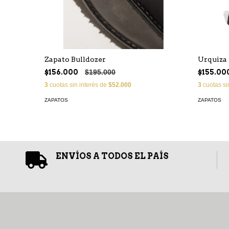
Zapato Bulldozer
Urquiza
$156.000
$195.000
$155.00
3
cuotas sin interés de
$52.000
3
cuotas si
ZAPATOS
ZAPATOS
ENVÍOS A TODOS EL PAÍS