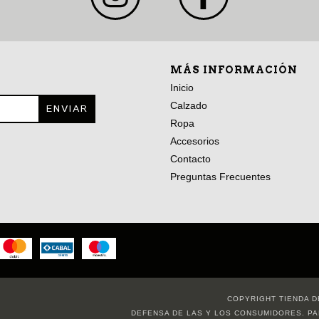
MÁS INFORMACIÓN
Inicio
Calzado
Ropa
Accesorios
Contacto
Preguntas Frecuentes
COPYRIGHT TIENDA D
DEFENSA DE LAS Y LOS CONSUMIDORES. P