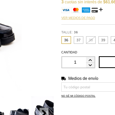
3
cuotas sin interés de
$61.6
VER MEDIOS DE PAGO
TALLE:
36
36
37
38
39
CANTIDAD
Medios de envío
Entregas para el CP:
NO SÉ MI CÓDIGO POSTAL