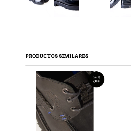
PRODUCTOS SIMILARES
20
%
OFF