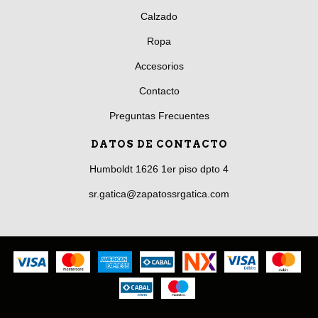
Calzado
Ropa
Accesorios
Contacto
Preguntas Frecuentes
DATOS DE CONTACTO
Humboldt 1626 1er piso dpto 4
sr.gatica@zapatossrgatica.com