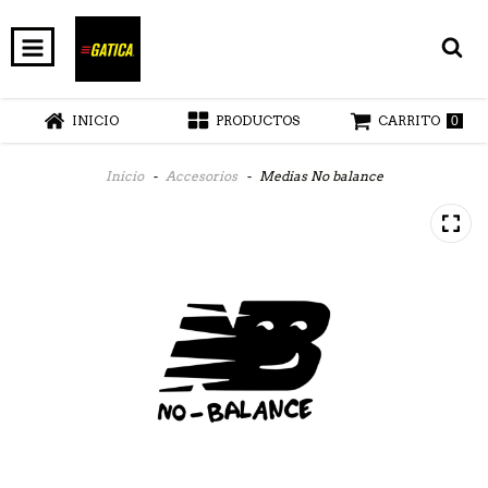
INICIO
PRODUCTOS
CARRITO
0
Inicio
-
Accesorios
-
Medias No balance