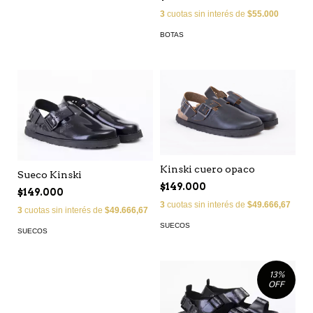
3
cuotas sin interés de
$55.000
BOTAS
Kinski cuero opaco
Sueco Kinski
$149.000
$149.000
3
cuotas sin interés de
$49.666,67
3
cuotas sin interés de
$49.666,67
SUECOS
SUECOS
13
%
OFF