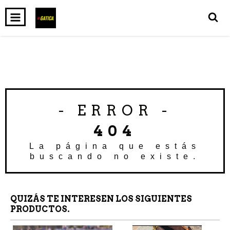
INICIO
PRODUCTOS
CARRITO
0
- ERROR -
404
La página que estás
buscando no existe.
QUIZÁS TE INTERESEN LOS SIGUIENTES
PRODUCTOS.