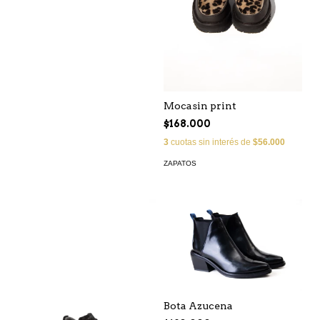
Mocasin print
$168.000
3
cuotas sin interés de
$56.000
ZAPATOS
Bota Azucena