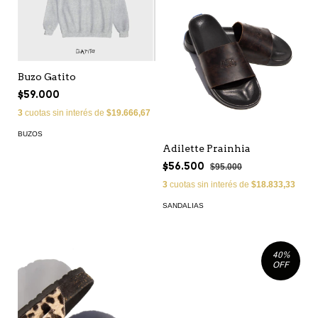
Buzo Gatito
$59.000
3
cuotas sin interés de
$19.666,67
BUZOS
Adilette Prainhia
$56.500
$95.000
3
cuotas sin interés de
$18.833,33
SANDALIAS
40
%
OFF