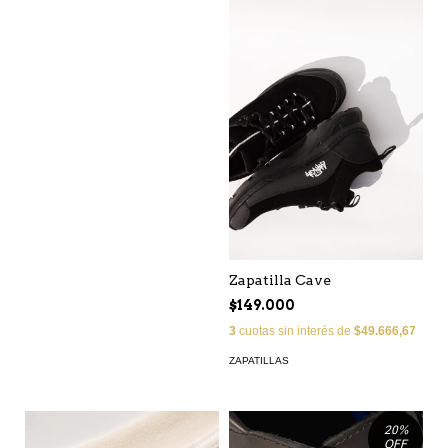
Zapatilla Cave
$149.000
3
cuotas sin interés de
$49.666,67
ZAPATILLAS
20
%
OFF