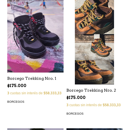
Borcego Trekking Nro. 1
$175.000
Borcego Trekking Nro. 2
3
cuotas sin interés de
$58.333,33
$175.000
BORCEGOS
3
cuotas sin interés de
$58.333,33
BORCEGOS