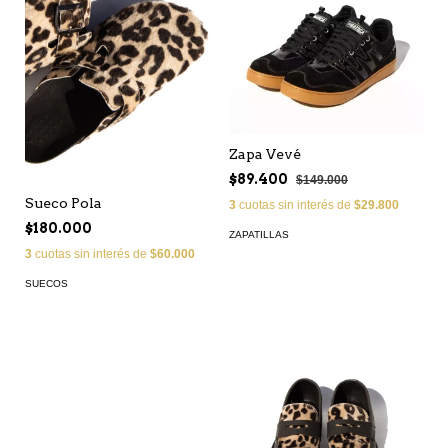
Zapa Vevé
$89.400
$149.000
Sueco Pola
3
cuotas sin interés de
$29.800
$180.000
ZAPATILLAS
3
cuotas sin interés de
$60.000
SUECOS