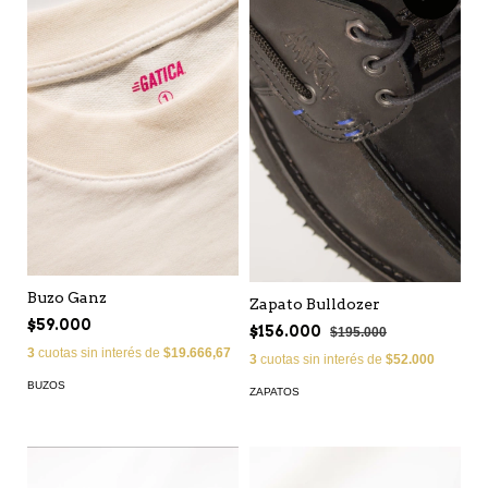
Buzo Ganz
Zapato Bulldozer
$59.000
$156.000
$195.000
3
cuotas sin interés de
$19.666,67
3
cuotas sin interés de
$52.000
BUZOS
ZAPATOS