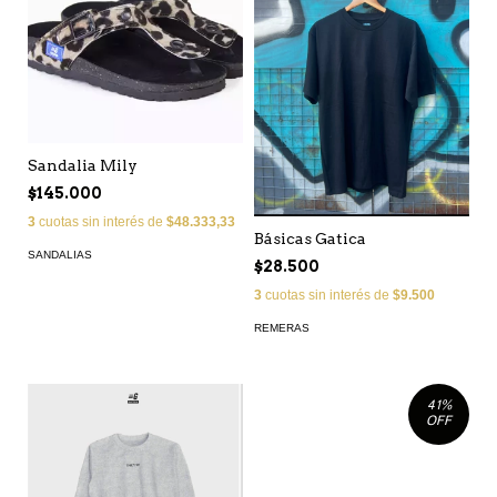
Sandalia Mily
$145.000
3
cuotas sin interés de
$48.333,33
Básicas Gatica
SANDALIAS
$28.500
3
cuotas sin interés de
$9.500
REMERAS
41
%
OFF