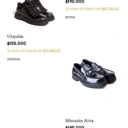
$190.000
3
cuotas sin interés de
$63.333,33
BOTAS
Urquiza
$155.000
3
cuotas sin interés de
$51.666,67
ZAPATOS
Mocasín Alva
$185.000