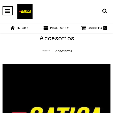
INICIO
PRODUCTOS
CARRITO
0
Accesorios
Inicio
-
Accesorios