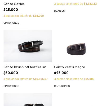
Cinto Gatica
3
cuotas sin interés de
$4.833,33
$45.000
BEANIES
3
cuotas sin interés de
$15.000
CINTURONES
Cinto Brush off bordeaux
Cinto vestir negro
$50.000
$45.000
3
cuotas sin interés de
$16.666,67
3
cuotas sin interés de
$15.000
CINTURONES
CINTURONES