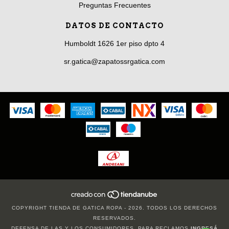
Preguntas Frecuentes
DATOS DE CONTACTO
Humboldt 1626 1er piso dpto 4
sr.gatica@zapatossrgatica.com
COPYRIGHT TIENDA DE GATICA ROPA - 2026. TODOS LOS DERECHOS
RESERVADOS.
DEFENSA DE LAS Y LOS CONSUMIDORES. PARA RECLAMOS
INGRESÁ