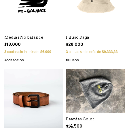
Medias No balance
Piluso Daga
$18.000
$28.000
3
cuotas sin interés de
$6.000
3
cuotas sin interés de
$9.333,33
ACCESORIOS
PILUSOS
Beanies Color
$14.500